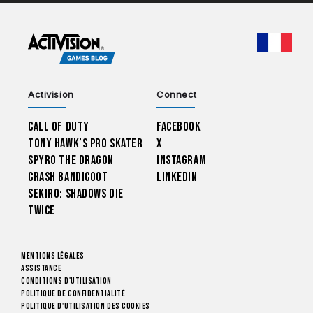
CHOO
Activision
Connect
Call of Duty
Facebook
Tony Hawk’s Pro Skater
X
Spyro The Dragon
Instagram
Crash Bandicoot
LinkedIn
Sekiro: Shadows Die
Twice
Mentions légales
Assistance
Conditions d'utilisation
Politique de confidentialité
Politique d'utilisation des cookies