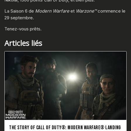
La Saison 6 de
Modern Warfare
et
Warzone™
commence le
29 septembre.
Tenez-vous prêts.
Articles liés
THE STORY OF CALL OF DUTY®: MODERN WARFARE® LANDING