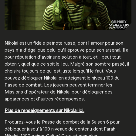
Nikolai est un fidèle patriote russe, dont l'amour pour son
pays n'a d'égal que celui qu'il éprouve pour son arsenal. Il a
pour réputation d'avoir une solution à tout, et il peut tout
obtenir, quel que ce soit le lieu. Malgré son sombre passé, il
choisira toujours ce qui est juste lorsqu'il le faut. Vous
pouvez débloquer Nikolai en atteignant le niveau 100 du
Passe de combat. Les joueurs peuvent terminer les
Missions d'opérateur de Nikolai pour débloquer des
apparences et d'autres récompenses.
Plus de renseignements sur Nikolai ici.
Procurez-vous le Passe de combat de la Saison 6 pour
débloquer jusqu'à 100 niveaux de contenu dont Farah,
Nikolai, 1300 points
Call of Duty
, et bien plus.