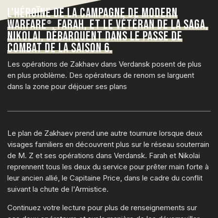
L'HÉROÏNE DE LA CAMPAGNE DE MODERN
WARFARE
, FARAH, ET LE VÉTÉRAN DE LA SAGA,
®
NIKOLAI, DÉBARQUENT DANS LE PASSE DE
COMBAT DE LA SAISON 6.
Les opérations de Zakhaev dans Verdansk posent de plus
en plus problème. Des opérateurs de renom se larguent
dans la zone pour déjouer ses plans
Le plan de Zakhaev prend une autre tournure lorsque deux
visages familiers en découvrent plus sur le réseau souterrain
de M. Z et ses opérations dans Verdansk. Farah et Nikolai
reprennent tous les deux du service pour prêter main forte à
leur ancien allié, le Capitaine Price, dans le cadre du conflit
suivant la chute de l'Armistice.
Continuez votre lecture pour plus de renseignements sur