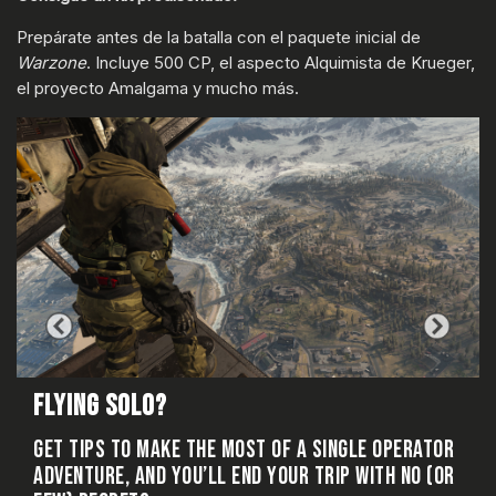
Prepárate antes de la batalla con el paquete inicial de
Warzone
. Incluye 500 CP, el aspecto Alquimista de Krueger,
el proyecto Amalgama y mucho más.
FLYING SOLO?
T
GET TIPS TO MAKE THE MOST OF A SINGLE OPERATOR
KE
ADVENTURE, AND YOU’LL END YOUR TRIP WITH NO (OR