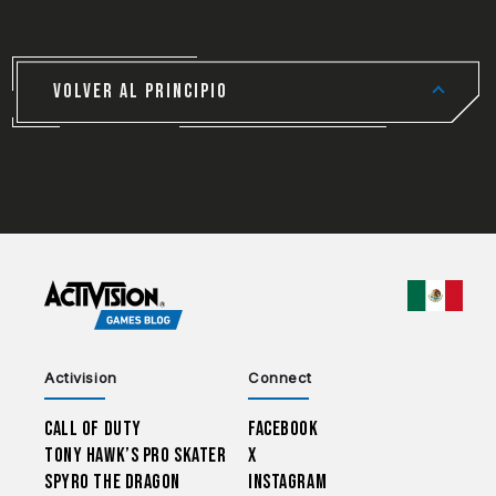
VOLVER AL PRINCIPIO
CHOO
Activision
Connect
Call of Duty
Facebook
Tony Hawk’s Pro Skater
X
Spyro The Dragon
Instagram