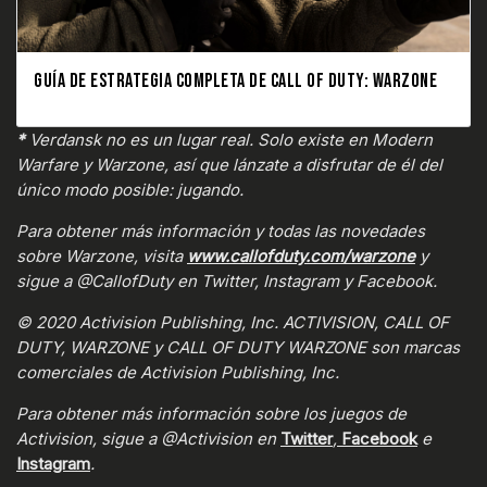
GUÍA DE ESTRATEGIA COMPLETA DE CALL OF DUTY: WARZONE
*
Verdansk no es un lugar real. Solo existe en Modern
Warfare y Warzone, así que lánzate a disfrutar de él del
único modo posible: jugando.
Para obtener más información y todas las novedades
sobre Warzone, visita
www.callofduty.com/warzone
y
sigue a @CallofDuty en Twitter, Instagram y Facebook.
© 2020 Activision Publishing, Inc. ACTIVISION, CALL OF
DUTY, WARZONE y CALL OF DUTY WARZONE son marcas
comerciales de Activision Publishing, Inc.
Para obtener más información sobre los juegos de
Activision, sigue a @Activision en
Twitter
,
Facebook
e
Instagram
.