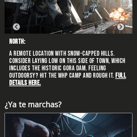
NORTH:
A REMOTE LOCATION WITH SNOW-CAPPED HILLS.
CONSIDER LAYING LOW ON THIS SIDE OF TOWN, WHICH
RE
INCLUDES THE HISTORIC GORA DAM. FEELING
OUTDOORSY? HIT THE WHP CAMP AND ROUGH IT.
FULL
DETAILS HERE.
¿Ya te marchas?