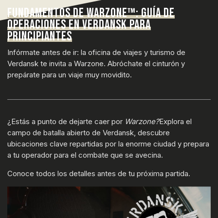
FUNDAMENTOS DE WARZONE™: GUÍA DE
OPERACIONES EN VERDANSK PARA
PRINCIPIANTES
Infórmate antes de ir: la oficina de viajes y turismo de
Verdansk te invita a Warzone. Abróchate el cinturón y
prepárate para un viaje muy movidito.
¿Estás a punto de dejarte caer por
Warzone?
Explora el
campo de batalla abierto de Verdansk, descubre
ubicaciones clave repartidas por la enorme ciudad y prepara
a tu operador para el combate que se avecina.
Conoce todos los detalles antes de tu próxima partida.
INTRODUCE TU FECHA DE NACIMIENTO