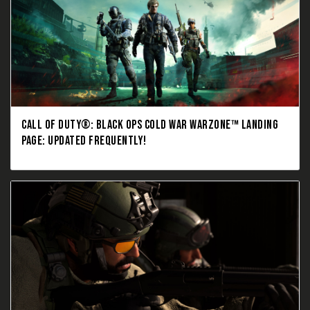
CALL OF DUTY®: BLACK OPS COLD WAR WARZONE™ LANDING
PAGE: UPDATED FREQUENTLY!