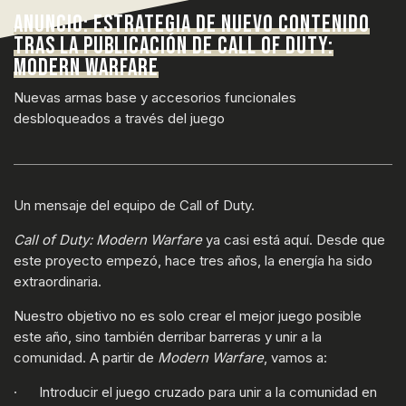
ANUNCIO: ESTRATEGIA DE NUEVO CONTENIDO
TRAS LA PUBLICACIÓN DE CALL OF DUTY:
MODERN WARFARE
Nuevas armas base y accesorios funcionales
desbloqueados a través del juego
Un mensaje del equipo de Call of Duty.
Call of Duty: Modern Warfare
ya casi está aquí. Desde que
este proyecto empezó, hace tres años, la energía ha sido
extraordinaria.
Nuestro objetivo no es solo crear el mejor juego posible
este año, sino también derribar barreras y unir a la
comunidad. A partir de
Modern Warfare
, vamos a:
· Introducir el juego cruzado para unir a la comunidad en