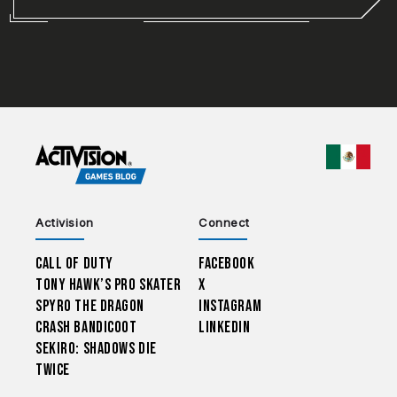
CHOO
Activision
Connect
Call of Duty
Facebook
Tony Hawk’s Pro Skater
X
Spyro The Dragon
Instagram
Crash Bandicoot
LinkedIn
Sekiro: Shadows Die
Twice