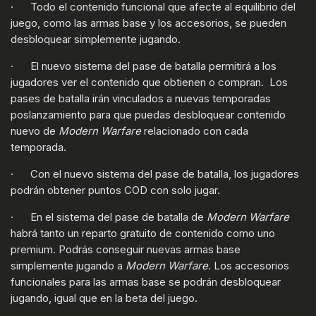
· Todo el contenido funcional que afecte al equilibrio del
juego, como las armas base y los accesorios, se pueden
desbloquear simplemente jugando.
· El nuevo sistema del pase de batalla permitirá a los
jugadores ver el contenido que obtienen o compran. Los
pases de batalla irán vinculados a nuevas temporadas
poslanzamiento para que puedas desbloquear contenido
nuevo de
Modern Warfare
relacionado con cada
temporada.
· Con el nuevo sistema del pase de batalla, los jugadores
podrán obtener puntos COD con solo jugar.
· En el sistema del pase de batalla de
Modern Warfare
habrá tanto un reparto gratuito de contenido como uno
premium. Podrás conseguir nuevas armas base
simplemente jugando a
Modern Warfare
. Los accesorios
funcionales para las armas base se podrán desbloquear
jugando, igual que en la beta del juego.