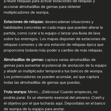
a reunir reliquias para activar estaciones de reliquias y
accionar almohadillas de gemas para obtener
multiplicadores de wumpa.
Estaciones de reliquias:
desencadenan situaciones y
habilidades concretas en cada mapa que pueden alterar la
partida, como curar a tu equipo o lanzar una lluvia de lava
sobre tus enemigos. Los mapas disponen de estaciones de
reliquias comunes y de una estación de reliquias épica que
proporciona todavía más poder a cambio de más reliquias.
Almohadillas de gemas:
captura varias almohadillas de
gemas para aumentar el potencial de anotación de tu equipo
y añadir un multiplicador temporal a tus bancos de wumpa.
Los potenciadores se pueden acumular, así que captura
todas las almohadillas de gemas que puedas.
Fruta wumpa:
Mmm... ¡Deliciosa! Cuando empieces, no
podrás parar. Es un elemento esencial del universo
Crash
y
el objetivo por el que lucharás aquí. Deposítalas en el banco
de wumpa de tu equipo para anotar.