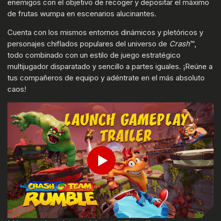
enemigos con el objetivo de recoger y depositar el máximo
de frutas wumpa en escenarios alucinantes.
Cuenta con los mismos entornos dinámicos y pletóricos y
personajes chiflados populares del universo de
Crash
™,
todo combinado con un estilo de juego estratégico
multijugador disparatado y sencillo a partes iguales. ¡Reúne a
tus compañeros de equipo y adéntrate en el más absoluto
caos!
INTRODUCE TU FECHA DE NACIMIENTO
Play
ENVIAR