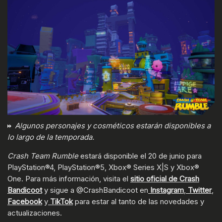
Algunos personajes y cosméticos estarán disponibles a
lo largo de la temporada.
Crash Team Rumble
estará disponible el 20 de junio para
PlayStation®4, PlayStation®5, Xbox® Series X|S y Xbox®
One. Para más información, visita el
sitio oficial de Crash
Bandicoot
y sigue a @CrashBandicoot en
Instagram
,
Twitter
,
Facebook
y
TikTok
para estar al tanto de las novedades y
actualizaciones.