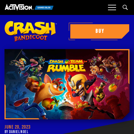
Sea
BUY
JUNE 20, 2023
BY DANIEL NOEL