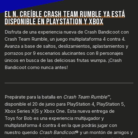
EL N. CREÍBLE CRASH TEAM RUMBLE YA ESTÁ
DISPONIBLE EN PLAYSTATION Y XBOX
Disfruta de una experiencia nueva de Crash Bandicoot con
Crash Team Rumble, un juego multiplataforma 4 contra 4.
Avanza a base de saltos, deslizamientos, aplastamientos y
porrazos por 9 escenarios alucinantes con 8 personajes
únicos en busca de las deliciosas frutas wumpa. ¡Crash
Bandicoot como nunca antes!
Prepárate para la batalla en
Crash Team Rumble
™,
disponible el 20 de junio para PlayStation 4, PlayStation 5,
Xbox Series X|S y Xbox One. Esta nueva entrega de
Toys for Bob es una experiencia multijugador y
multiplataforma 4 contra 4 en la que podrás jugar con
nuestro querido
Crash Bandicoot
® y un montón de amigos y