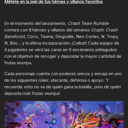
Métete en la piel de tus héroes y villanos favoritos
En el momento del lanzamiento,
Crash Team Rumble
contará con 8 héroes y villanos del universo
Crash
:
Crash
Bandicoot
, Coco, Tawna, Dingodile, Neo Cortex, N. Tropy,
N. Brio... y la última incorporación: ¡Catbat! Cada equipo de
4 jugadores se verá las caras en 9 escenarios peliagudos
con el objetivo de recoger y depositar la mayor cantidad de
frutas wumpa.
Cada personaje cuenta con poderes únicos y encaja en uno
de los siguientes roles: atacante, defensa o apoyo. Y
recuerda: esto no va de quién gana la batalla, ¡sino de quién
deposita más frutas wumpa!