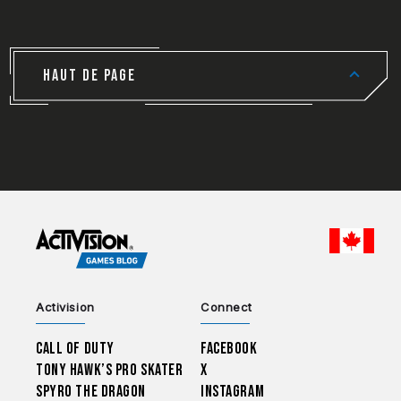
HAUT DE PAGE
CHOO
Activision
Connect
Call of Duty
Facebook
Tony Hawk’s Pro Skater
X
Spyro The Dragon
Instagram