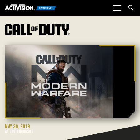
Sea
MAY 30, 2019
BY DAVID HODGSON