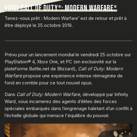
VOICI CALL OF DUTY
: MODERN WARFARE
®
®
Tenez-vous prêt : Modern Warfare
est de retour et prêt à
®
être déployé le 25 octobre 2019.
Prévu pour un lancement mondial le vendredi 25 octobre sur
PlayStation® 4, Xbox One, et PC (en exclusivité sur la
plateforme Battle.net de Blizzard),
Call of Duty: Modern
Warfare
propose une expérience intense réimaginée de
fond en comble pour ce tout nouvel opus.
Dans
Call of Duty: Modern Warfare,
développé par Infinity
Ward, vous incarnerez des agents d’élites des forces
spéciales embarqués dans l’engrenage haletant d’un conflit à
l’échelle globale qui menace l'équilibre du pouvoir.