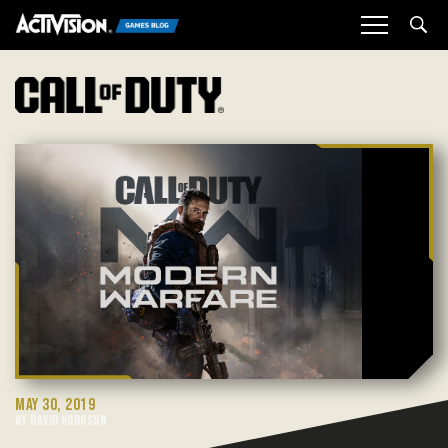
Sea
MAY 30, 2019
BY DAVID HODGSON