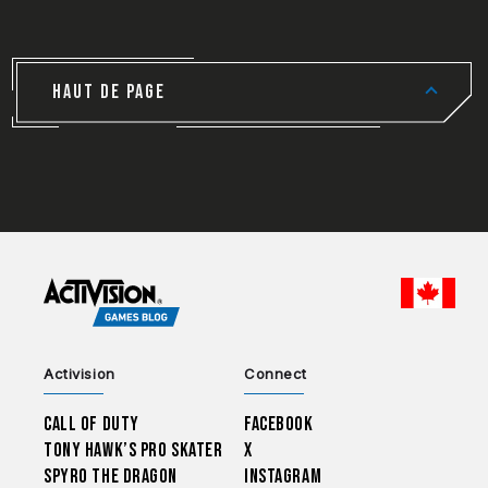
HAUT DE PAGE
CHOO
Activision
Connect
Call of Duty
Facebook
Tony Hawk’s Pro Skater
X
Spyro The Dragon
Instagram