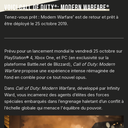
VOICI CALL OF DUTY
: MODERN WARFARE
®
®
Tenez-vous prêt : Modern Warfare
est de retour et prêt à
®
être déployé le 25 octobre 2019.
Prévu pour un lancement mondial le vendredi 25 octobre sur
PlayStation® 4, Xbox One, et PC (en exclusivité sur la
plateforme Battle.net de Blizzard),
Call of Duty: Modern
Warfare
propose une expérience intense réimaginée de
fond en comble pour ce tout nouvel opus.
Dans
Call of Duty: Modern Warfare,
développé par Infinity
Ward, vous incarnerez des agents d’élites des forces
spéciales embarqués dans l’engrenage haletant d’un conflit à
l’échelle globale qui menace l'équilibre du pouvoir.